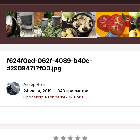
f624f0ed-062f-4089-b40c-
d29894717f00.jpg
Автор
Boris
24 июня, 2019
843 просмотра
Просмотр изображений Boris