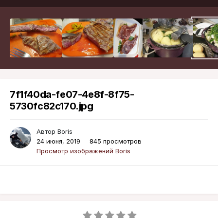
7f1f40da-fe07-4e8f-8f75-
5730fc82c170.jpg
Автор
Boris
24 июня, 2019
845 просмотров
Просмотр изображений Boris