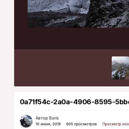
0a71f54c-2a0a-4906-8595-5bb
Автор
Boris
10 июня, 2019
805 просмотров
Просмотр изо