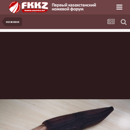
ножики