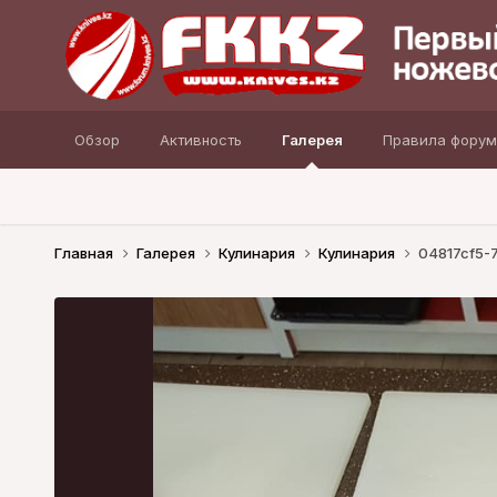
Обзор
Активность
Галерея
Правила форум
Главная
Галерея
Кулинария
Кулинария
04817cf5-