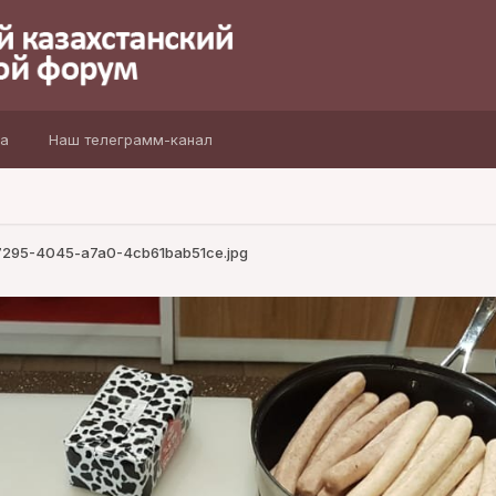
а
Наш телеграмм-канал
7295-4045-a7a0-4cb61bab51ce.jpg