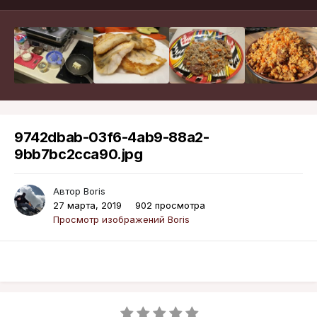
9742dbab-03f6-4ab9-88a2-
9bb7bc2cca90.jpg
Автор
Boris
27 марта, 2019
902 просмотра
Просмотр изображений Boris