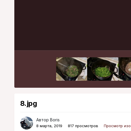
8.jpg
Автор
Boris
8 марта, 2019
817 просмотров
Просмотр изо