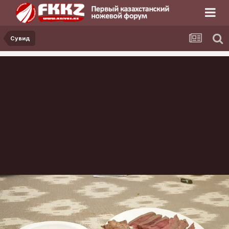
Сувид