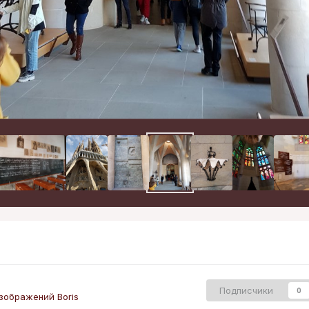
Подписчики
0
зображений Boris