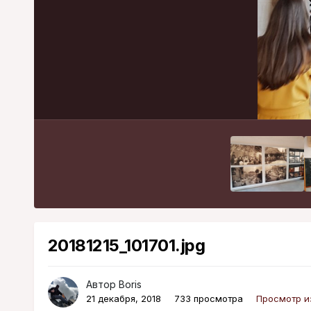
20181215_101701.jpg
Автор
Boris
21 декабря, 2018
733 просмотра
Просмотр и