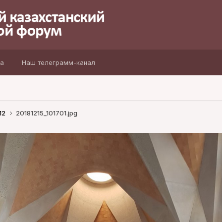
а
Наш телеграмм-канал
12
20181215_101701.jpg