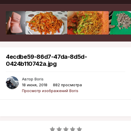
4ecdbe59-86d7-47da-8d5d-
0424b110742a.jpg
Автор
Boris
18 июня, 2018
882 просмотра
Просмотр изображений Boris