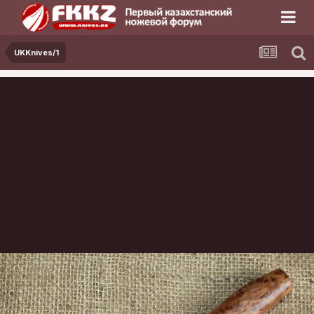
UKKnives/1