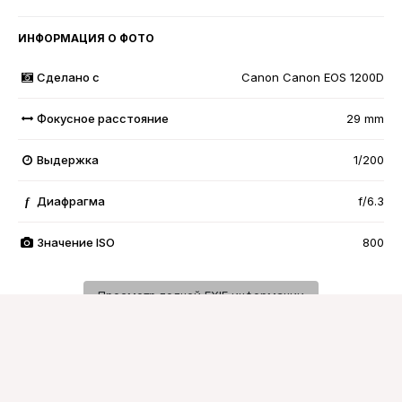
ИНФОРМАЦИЯ О ФОТО
Сделано с
Canon Canon EOS 1200D
Фокусное расстояние
29 mm
Выдержка
1/200
Диафрагма
f/6.3
f
Значение ISO
800
Просмотр полной EXIF информации
Подписчики
0