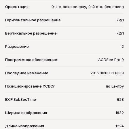
Ориентация
0-я строка вверху, 0-й столбец слева
Горизонтальное разрешение
72/1
Вертикальное разрешение
72/1
Разрешение
2
Программное обеспечение
ACDSee Pro 9
Последнее изменение
2016:08:08 11:13:39
Позиционирование YCbCr
по центру
EXIF.SubSecTime
628
Ширина изображения
1632
Длина изображения
1224