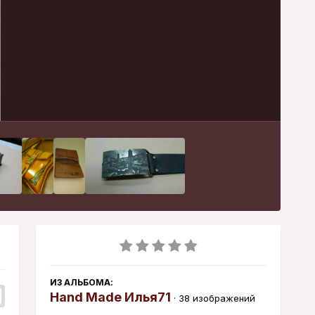
Инструменты
ИЗ АЛЬБОМА:
Hand Made Илья71
· 38 изображений