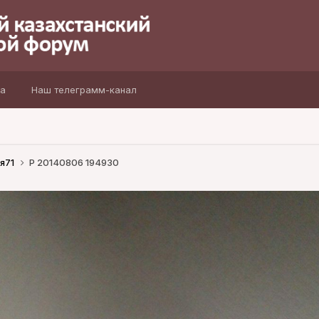
а
Наш телеграмм-канал
я71
P 20140806 194930