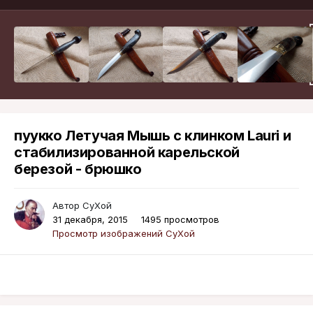
пуукко Летучая Мышь с клинком Lauri и
стабилизированной карельской
березой - брюшко
Автор
СуХой
31 декабря, 2015
1495 просмотров
Просмотр изображений СуХой