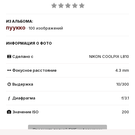
ИЗ АЛЬБОМА:
пуукко
· 100 изображений
ИНФОРМАЦИЯ О ФОТО
Сделано с
NIKON COOLPIX L810
Фокусное расстояние
4.3 mm
Выдержка
10/300
Диафрагма
f/3.1
f
Значение ISO
200
Просмотр полной EXIF информации