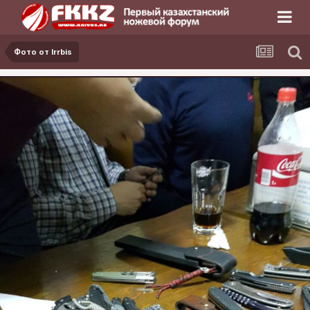
Фото от Irrbis