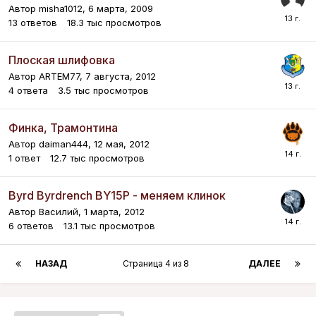
Автор
misha1012
,
6 марта, 2009
13
ответов
18.3 тыс
просмотров
Плоская шлифовка
Автор
ARTEM77
,
7 августа, 2012
4
ответа
3.5 тыс
просмотров
Финка, Трамонтина
Автор
daiman444
,
12 мая, 2012
1
ответ
12.7 тыс
просмотров
Byrd Byrdrench BY15P - меняем клинок
Автор
Василий
,
1 марта, 2012
6
ответов
13.1 тыс
просмотров
НАЗАД
Страница 4 из 8
ДАЛЕЕ