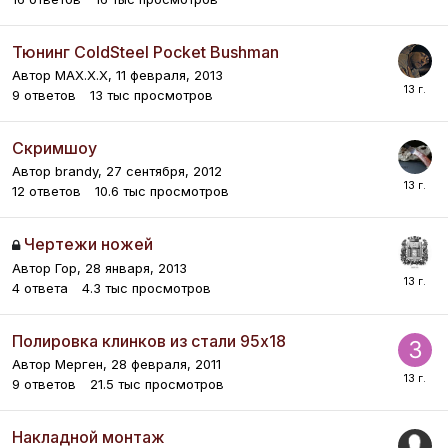
Тюнинг ColdSteel Pocket Bushman
Автор
MAX.X.X
,
11 февраля, 2013
9
ответов
13 тыс
просмотров
Скримшоу
Автор
brandy
,
27 сентября, 2012
12
ответов
10.6 тыс
просмотров
Чертежи ножей
Автор
Гор
,
28 января, 2013
4
ответа
4.3 тыс
просмотров
Полировка клинков из стали 95х18
Автор
Мерген
,
28 февраля, 2011
9
ответов
21.5 тыс
просмотров
Накладной монтаж