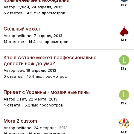
Автор
СуХой
,
24 апреля, 2012
5
ответов
4.5 тыс
просмотров
Сольный чехол
Автор
helltone
,
7 апреля, 2013
14
ответов
14.4 тыс
просмотров
Кто в Астане может профессионально
довести нож до ума?
Автор
leev
,
19 апреля, 2013
0
ответов
10.4 тыс
просмотров
Привет с Украины - мозаичные пины
Автор
Сват
,
22 марта, 2013
4
ответа
5.2 тыс
просмотров
Mora 2 custom
Автор
helltone
,
24 февраля, 2013
16
ответов
16 тыс
просмотров