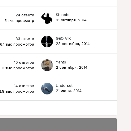
Shinobi
24
ответа
31 октября, 2014
5 тыс
просмотр
GEO_VIK
33
ответа
23 сентября, 2014
6.1 тыс
просмотра
Yants
10
ответов
2 сентября, 2014
3 тыс
просмотра
Underset
14
ответов
21 июля, 2014
2.8 тыс
просмотра