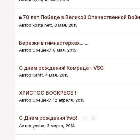
70 лет Победе в Великой Отечественной Войн
Автор
kosta nett
,
8 мая, 2015
Березки в гимнастерках.......
Автор
Орешек7
,
8 мая, 2015
С днем рождения! Комрада - VSG
Автор
Karat
,
4 мая, 2015
ХРИСТОС ВОСКРЕСЕ !
Автор
Орешек7
,
12 апреля, 2015
C Днём рождения Уэф!
1
2
Автор
yosha
,
3 марта, 2014