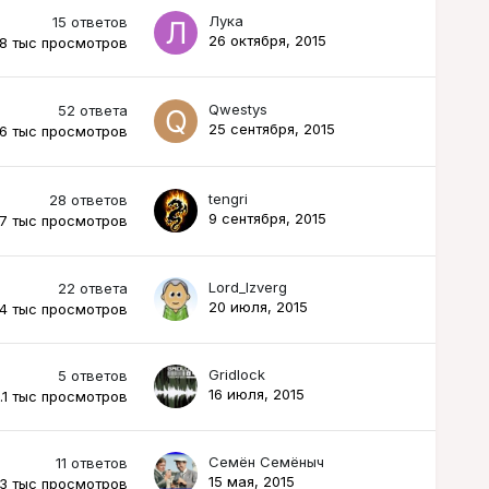
Лука
15
ответов
26 октября, 2015
.8 тыс
просмотров
Qwestys
52
ответа
25 сентября, 2015
.6 тыс
просмотров
tengri
28
ответов
9 сентября, 2015
.7 тыс
просмотров
Lord_Izverg
22
ответа
20 июля, 2015
.4 тыс
просмотров
Gridlock
5
ответов
16 июля, 2015
.1 тыс
просмотров
Семён Семёныч
11
ответов
15 мая, 2015
3 тыс
просмотров