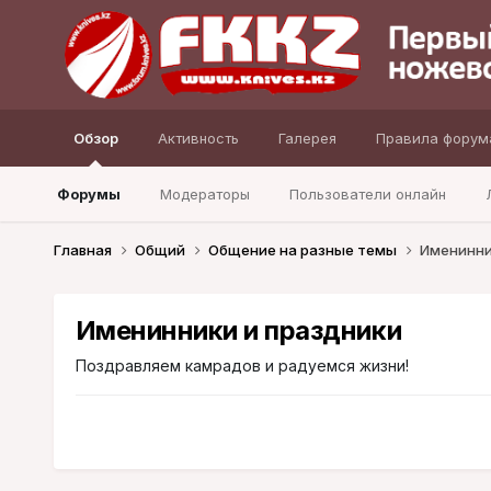
Обзор
Активность
Галерея
Правила форум
Форумы
Модераторы
Пользователи онлайн
Главная
Общий
Общение на разные темы
Именинни
Именинники и праздники
Поздравляем камрадов и радуемся жизни!