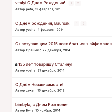
vitalyi С Днем Рождения!
1
2
Автор
peta
,
13 февраля, 2015
С Днём рождения, Baursak!
1
2
Автор
yosha
,
4 февраля, 2014
С наступающим 2015 всех братьев-найфоманов
Автор
Орешек7
,
27 декабря, 2014
135 лет товарищу Сталину!
Автор
yosha
,
21 декабря, 2014
С Днём Независимости!
Автор
zeken
,
16 декабря, 2013
bimbyla, с Днем Рождения!
Автор
Буча
,
10 ноября, 2014