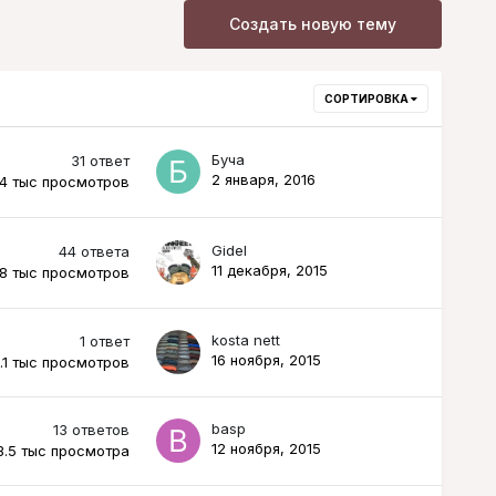
Создать новую тему
СОРТИРОВКА
Буча
31
ответ
2 января, 2016
.4 тыс
просмотров
Gidel
44
ответа
11 декабря, 2015
.8 тыс
просмотров
kosta nett
1
ответ
16 ноября, 2015
.1 тыс
просмотров
basp
13
ответов
12 ноября, 2015
3.5 тыс
просмотра