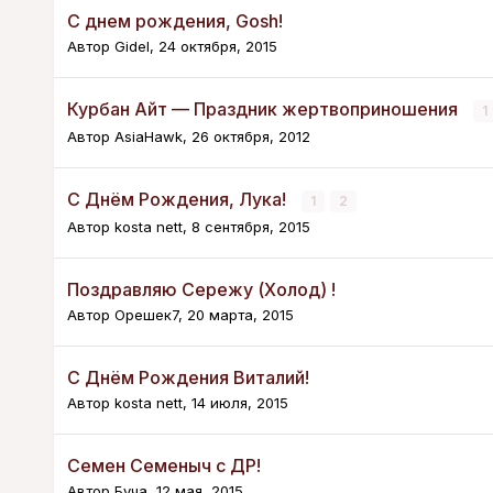
С днем рождения, Gosh!
Автор
Gidel
,
24 октября, 2015
Курбан Айт — Праздник жертвоприношения
1
Автор
AsiaHawk
,
26 октября, 2012
С Днём Рождения, Лука!
1
2
Автор
kosta nett
,
8 сентября, 2015
Поздравляю Сережу (Холод) !
Автор
Орешек7
,
20 марта, 2015
С Днём Рождения Виталий!
Автор
kosta nett
,
14 июля, 2015
Семен Семеныч с ДР!
Автор
Буча
,
12 мая, 2015