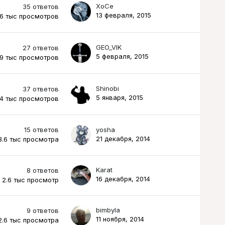
XoCe
35
ответов
13 февраля, 2015
6 тыс
просмотров
GEO_VIK
27
ответов
5 февраля, 2015
.9 тыс
просмотров
Shinobi
37
ответов
5 января, 2015
.4 тыс
просмотров
15
ответов
yosha
21 декабря, 2014
3.6 тыс
просмотра
Karat
8
ответов
16 декабря, 2014
2.6 тыс
просмотр
bimbyla
9
ответов
11 ноября, 2014
2.6 тыс
просмотра