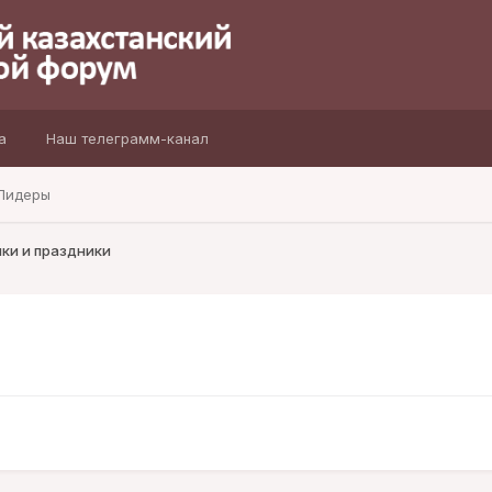
а
Наш телеграмм-канал
Лидеры
ки и праздники