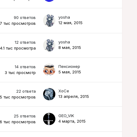
yosha
90
ответов
12 мая, 2015
7 тыс
просмотров
yosha
12
ответов
8 мая, 2015
4.1 тыс
просмотра
Пенсионер
14
ответов
5 мая, 2015
3 тыс
просмотр
XoCe
22
ответа
13 апреля, 2015
5 тыс
просмотров
GEO_VIK
25
ответов
4 марта, 2015
.6 тыс
просмотров