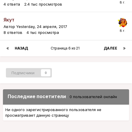
4
ответа
2.4 тыс
просмотров
Якут
Автор
Yesterday
,
24 апреля, 2017
8
ответов
4 тыс
просмотра
НАЗАД
Страница 6 из 21
ДАЛЕЕ
Подписчики
0
Последние посетители
0 пользователей онлайн
Ни одного зарегистрированного пользователя не
просматривает данную страницу