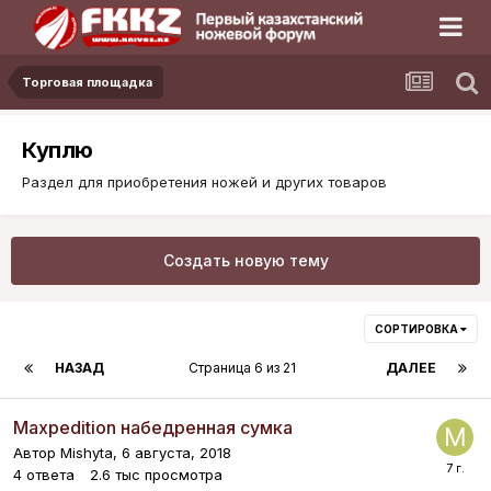
Торговая площадка
Куплю
Раздел для приобретения ножей и других товаров
Создать новую тему
СОРТИРОВКА
НАЗАД
Страница 6 из 21
ДАЛЕЕ
Maxpedition набедренная сумка
Автор
Mishyta
,
6 августа, 2018
4
ответа
2.6 тыс
просмотра