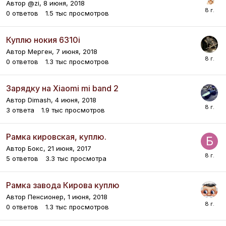
Автор
@zi
,
8 июня, 2018
0
ответов
1.5 тыс
просмотров
Куплю нокия 6310i
Автор
Мерген
,
7 июня, 2018
0
ответов
1.3 тыс
просмотров
Зарядку на Xiaomi mi band 2
Автор
Dimash
,
4 июня, 2018
3
ответа
1.9 тыс
просмотров
Рамка кировская, куплю.
Автор
Бокс
,
21 июня, 2017
5
ответов
3.3 тыс
просмотра
Рамка завода Кирова куплю
Автор
Пенсионер
,
1 июня, 2018
0
ответов
1.3 тыс
просмотров