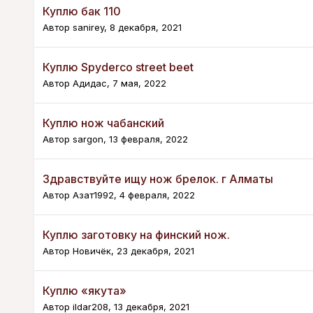
Куплю бак 110
Автор
sanirey
,
8 декабря, 2021
Куплю Spyderco street beet
Автор
Адидас
,
7 мая, 2022
Куплю нож чабанский
Автор
sargon
,
13 февраля, 2022
Здравствуйте ищу нож брелок. г Алматы
Автор
Азат1992
,
4 февраля, 2022
Куплю заготовку на финский нож.
Автор
Новичёк
,
23 декабря, 2021
Куплю «якута»
Автор
ildar208
,
13 декабря, 2021