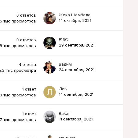
Жека Шамбала
6
ответов
14 октября, 2021
.5 тыс
просмотров
F16C
0
ответов
29 сентября, 2021
.8 тыс
просмотров
Вадим
4
ответа
24 сентября, 2021
5.2 тыс
просмотра
Лев
1
ответ
14 сентября, 2021
.3 тыс
просмотров
Bakar
1
ответ
11 сентября, 2021
.7 тыс
просмотров
skydiver