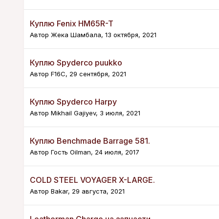
Куплю Fenix HM65R-T
Автор
Жека Шамбала
,
13 октября, 2021
Куплю Spyderco puukko
Автор
F16C
,
29 сентября, 2021
Куплю Spyderco Harpy
Автор
Mikhail Gajiyev
,
3 июля, 2021
Куплю Benchmade Barrage 581.
Автор Гость Oilman,
24 июля, 2017
COLD STEEL VOYAGER X-LARGE.
Автор
Bakar
,
29 августа, 2021
Leatherman Charge на запчасти