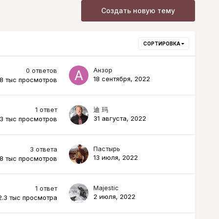
Создать новую тему
СОРТИРОВКА
Анзор
0
ответов
18 сентября, 2022
.8 тыс
просмотров
1
ответ
迪 玛
31 августа, 2022
.3 тыс
просмотров
Пастырь
3
ответа
13 июля, 2022
.8 тыс
просмотров
Majestic
1
ответ
2 июля, 2022
2.3 тыс
просмотра