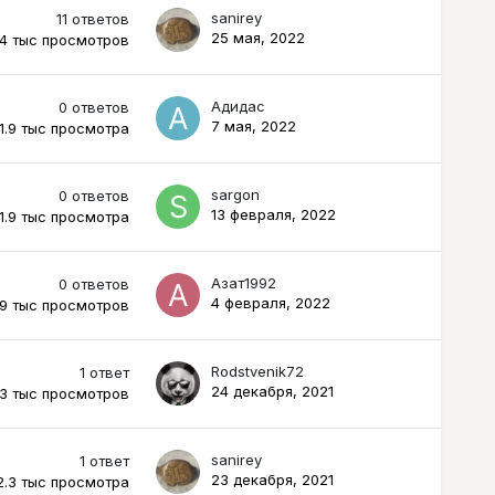
sanirey
11
ответов
25 мая, 2022
.4 тыс
просмотров
Адидас
0
ответов
7 мая, 2022
1.9 тыс
просмотра
sargon
0
ответов
13 февраля, 2022
1.9 тыс
просмотра
Азат1992
0
ответов
4 февраля, 2022
.9 тыс
просмотров
Rodstvenik72
1
ответ
24 декабря, 2021
.3 тыс
просмотров
sanirey
1
ответ
23 декабря, 2021
2.3 тыс
просмотра