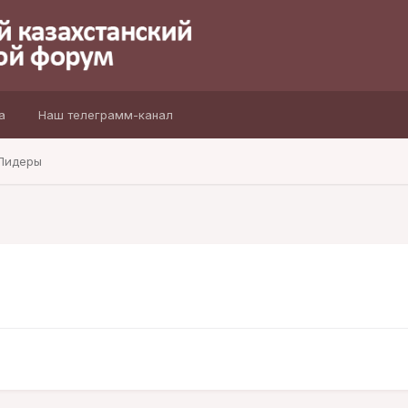
а
Наш телеграмм-канал
Лидеры