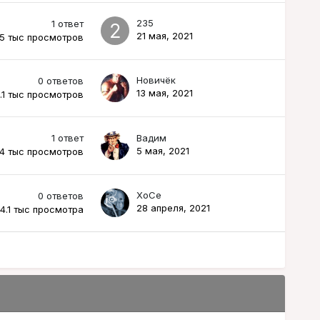
235
1
ответ
21 мая, 2021
.5 тыс
просмотров
Новичёк
0
ответов
13 мая, 2021
.1 тыс
просмотров
1
ответ
Вадим
5 мая, 2021
.4 тыс
просмотров
XoCe
0
ответов
28 апреля, 2021
4.1 тыс
просмотра