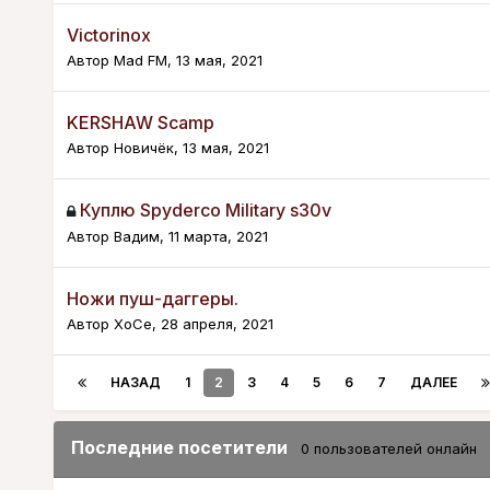
Victorinox
Автор
Mad FM
,
13 мая, 2021
KERSHAW Scamp
Автор
Новичёк
,
13 мая, 2021
Куплю Spyderco Military s30v
Автор
Вадим
,
11 марта, 2021
Ножи пуш-даггеры.
Автор
XoCe
,
28 апреля, 2021
НАЗАД
1
2
3
4
5
6
7
ДАЛЕЕ
Последние посетители
0 пользователей онлайн