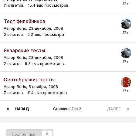
11
ответов
15.4 тыс
просмотров
Тест филейников
Автор
Boris
,
23 декабря, 2008
0
ответов
5.2 тыс
просмотра
Январские тесты
Автор
Boris
,
23 декабря, 2008
2
ответа
6.3 тыс
просмотров
Сентябрьские тесты
Автор
Boris
,
5 ноября, 2008
7
ответов
11.4 тыс
просмотров
НАЗАД
Страница 2 из 2
ДАЛЕЕ
Подписчики
0