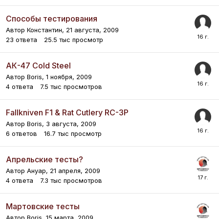
Способы тестирования
Автор
Константин
,
21 августа, 2009
23
ответа
25.5 тыс
просмотр
АК-47 Cold Steel
Автор
Boris
,
1 ноября, 2009
4
ответа
7.5 тыс
просмотров
Fallkniven F1 & Rat Cutlery RC-3P
Автор
Boris
,
3 августа, 2009
6
ответов
16.7 тыс
просмотр
Апрельские тесты?
Автор
Ануар
,
21 апреля, 2009
4
ответа
7.3 тыс
просмотров
Мартовские тесты
Автор
Boris
,
15 марта, 2009