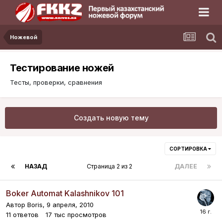
Ножевой
Тестирование ножей
Тесты, проверки, сравнения
Создать новую тему
СОРТИРОВКА
НАЗАД
Страница 2 из 2
ДАЛЕЕ
Boker Automat Kalashnikov 101
Автор
Boris
,
9 апреля, 2010
11
ответов
17 тыс
просмотров